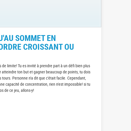
U'AU SOMMET EN
ORDRE CROISSANT OU
 de limite! Tu es invité à prendre part à un défi bien plus
r atteindre ton but et gagner beaucoup de points, tu dois
 tours. Personne n'a dit que c'était facile. Cependant,
e capacité de concentration, rien n'est impossible! si tu
s de ce jeu, allons-y!