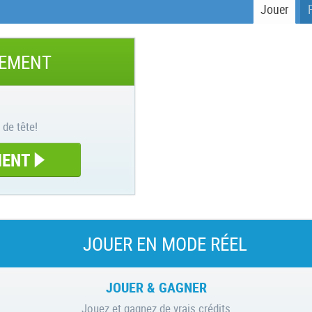
Jouer
TEMENT
 de tête!
MENT
JOUER EN MODE RÉEL
JOUER & GAGNER
Jouez et gagnez de vrais crédits