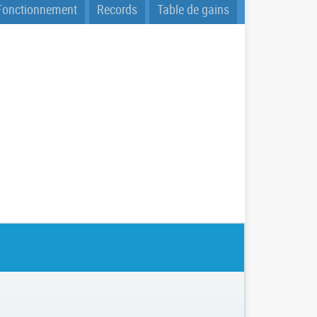
Fonctionnement
Records
Table de gains