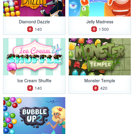
Diamond Dazzle
Jelly Madness
140
1 500
Ice Cream Shuffle
Monster Temple
140
420