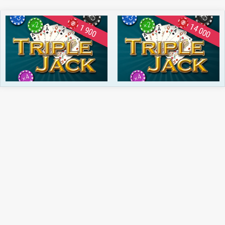
14 000
1 900