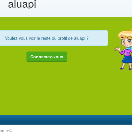
aluapi
Voulez-vous voir le reste du profil de aluapi ?
Connectez-vous
rname%