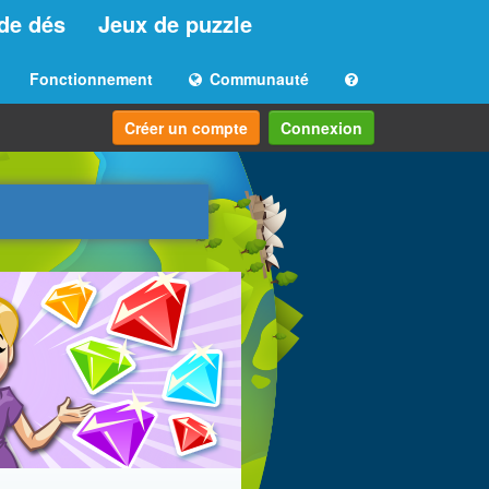
de dés
Jeux de puzzle
Fonctionnement
Communauté
Créer un compte
Connexion