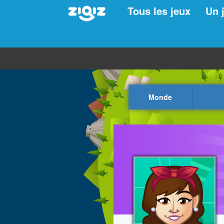
Tous les jeux
Un 
Monde