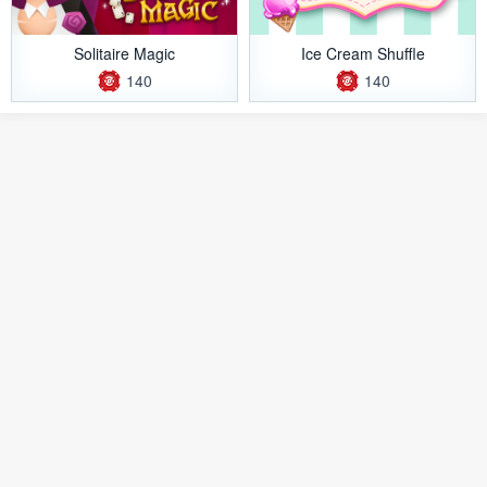
Solitaire Magic
Ice Cream Shuffle
140
140