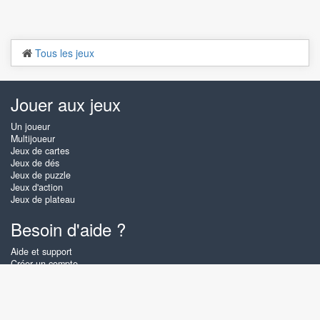
Tous les jeux
Jouer aux jeux
Un joueur
Multijoueur
Jeux de cartes
Jeux de dés
Jeux de puzzle
Jeux d'action
Jeux de plateau
Besoin d'aide ?
Aide et support
Créer un compte
Connexion
Mot de passe oublié
À propos de Zigiz