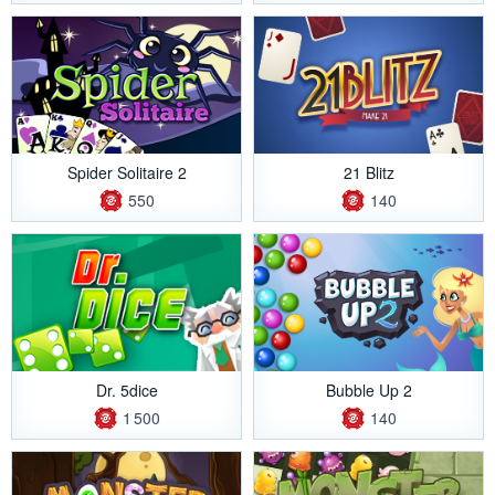
Spider Solitaire 2
21 Blitz
550
140
Dr. 5dice
Bubble Up 2
1 500
140