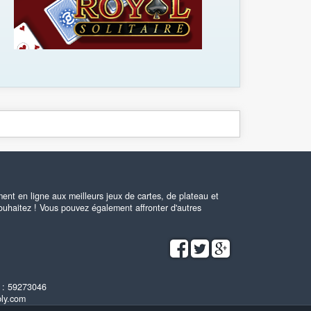
ent en ligne aux meilleurs jeux de cartes, de plateau et
ouhaitez ! Vous pouvez également affronter d'autres
 : 59273046
bly.com