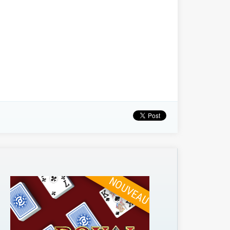
NOUVEAU