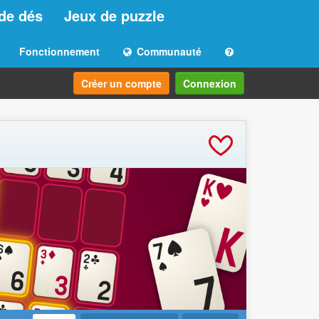
de dés
Jeux de puzzle
Fonctionnement
Communauté
Créer un compte
Connexion