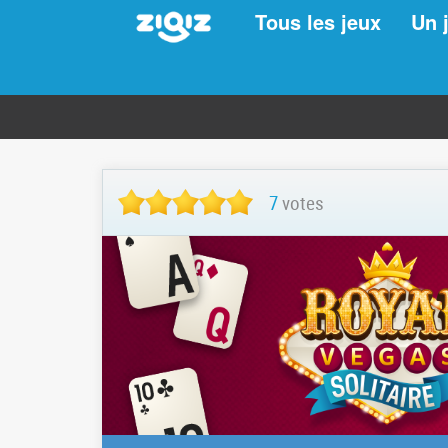
Tous les jeux
Un 
7
votes