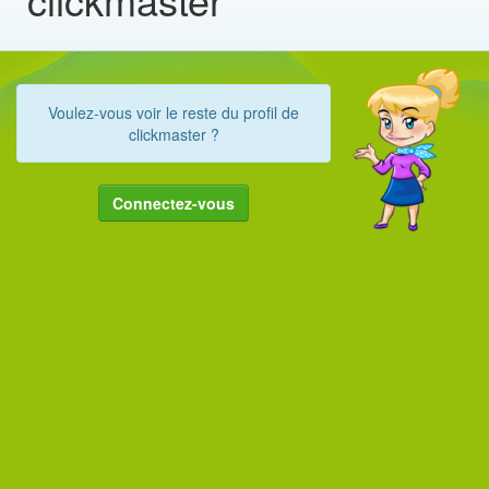
Voulez-vous voir le reste du profil de
clickmaster ?
Connectez-vous