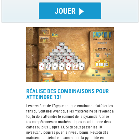
JOUER
RÉALISE DES COMBINAISONS POUR
ATTEINDRE 13!
Les mystères de l’Égypte antique continuent d'affoler les
fans du Solitaire! Avant que les mystères ne se révèlent à
toi, tu dois atteindre le sommet de la pyramide. Utilise
tes compétences en mathématiques et additionne deux
cartes ou plus jusqu'à 13. Si tu peux passer les 10
niveaux, tu pourras jouer le niveau bonus! Peux-tu dès
maintenant atteindre le sommet de la pyramide en