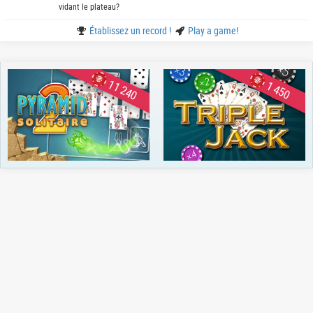
vidant le plateau?
Établissez un record !
Play a game!
11 240
1 450