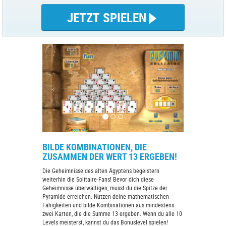
JETZT SPIELEN
BILDE KOMBINATIONEN, DIE
ZUSAMMEN DER WERT 13 ERGEBEN!
Die Geheimnisse des alten Ägyptens begeistern
weiterhin die Solitaire-Fans! Bevor dich diese
Geheimnisse überwältigen, musst du die Spitze der
Pyramide erreichen. Nutzen deine mathematischen
Fähigkeiten und bilde Kombinationen aus mindestens
zwei Karten, die die Summe 13 ergeben. Wenn du alle 10
Levels meisterst, kannst du das Bonuslevel spielen!