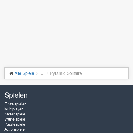
Alle Spiele
...
Pyramid Solitaire
Spielen
Einzelspieler
Multiplayer
Kartenspiele
Würfelspiele
Puzzlespiele
Actionspiele