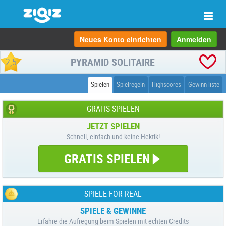
Navi
anze
Neues Konto einrichten
Anmelden
PYRAMID SOLITAIRE
2,5
Spielen
Spielregeln
Highscores
Gewinn liste
GRATIS SPIELEN
JETZT SPIELEN
Schnell, einfach und keine Hektik!
GRATIS SPIELEN
SPIELE FOR REAL
SPIELE & GEWINNE
Erfahre die Aufregung beim Spielen mit echten Credits