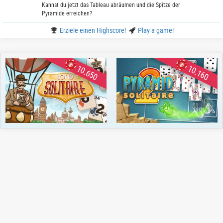
Kannst du jetzt das Tableau abräumen und die Spitze der
Pyramide erreichen?
Erziele einen Highscore!
Play a game!
10.650
10.160