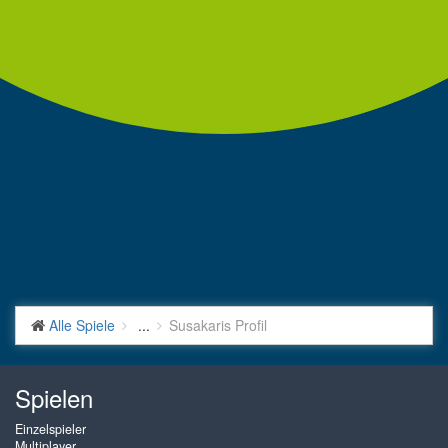
Alle Spiele
...
Susakaris Profil
Spielen
Einzelspieler
Multiplayer