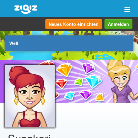
Navi
anze
Neues Konto einrichten
Anmelden
Welt
Susakari