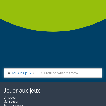
Tous les jeux
...
Profil de %username%
Jouer aux jeux
Un joueur
Multijoueur
Jeux de cartes