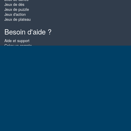
Jeux de dés
Jeux de puzzle
Jeux d'action
Jeux de plateau
Besoin d'aide ?
Aide et support
Créer un compte
Connexion
Mot de passe oublié
À propos de Zigiz
Sur Zigiz vous pouvez jouer gratuitement en ligne aux meilleurs jeux de
cartes, de plateau et puzzles, aussi souvent que vous le souhaitez ! Vous
pouvez également affronter d'autres joueurs Zigiz en mode multijoueurs.
Français
Gembly B.V.
Numéro de chambre de commerce : 59273046
E-mail de contact : support@gembly.com
www.zigiz.com © 2003 - 2026
♥
Jeux en ligne gratuits, jouez autant que vous le