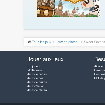
Tous les jeux
Jeux de plateau
Sweet Sevens
Jouer aux jeux
Beso
Un joueur
Aide et 
Multijoueur
Créer u
Jeux de cartes
Connex
Jeux de dés
Mot de 
Jeux de puzzle
Jeux d'action
Jeux de plateau