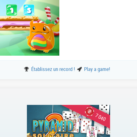
Établissez un record !
Play a game!
7 040