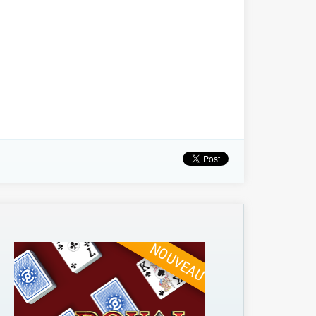
NOUVEAU