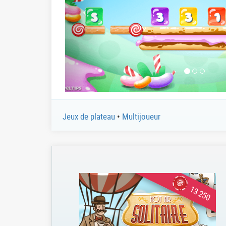
Jeux de plateau
•
Multijoueur
13 250