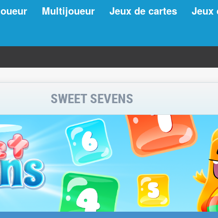
joueur
Multijoueur
Jeux de cartes
Jeux 
SWEET SEVENS