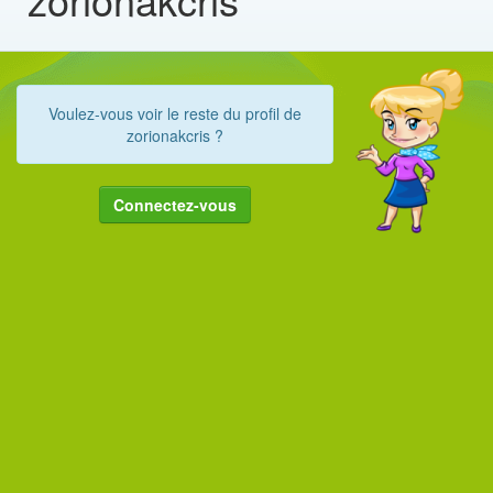
Voulez-vous voir le reste du profil de
zorionakcris ?
Connectez-vous