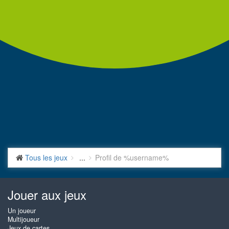
Tous les jeux
...
Profil de %username%
Jouer aux jeux
Un joueur
Multijoueur
Jeux de cartes