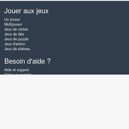
Jouer aux jeux
Un joueur
Multijoueur
Jeux de cartes
Jeux de dés
Jeux de puzzle
Jeux d'action
Jeux de plateau
Besoin d'aide ?
Aide et support
Créer un compte
Connexion
Mot de passe oublié
À propos de Zigiz
Sur Zigiz vous pouvez jouer gratuitement en ligne aux meilleurs jeux de
cartes, de plateau et puzzles, aussi souvent que vous le souhaitez ! Vous
pouvez également affronter d'autres joueurs Zigiz en mode multijoueurs.
Français