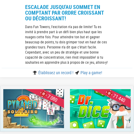
ESCALADE JUSQU'AU SOMMET EN
COMPTANT PAR ORDRE CROISSANT
OU DÉCROISSANT!
Dans Fun Towers, l'excitation n'a pas de limite! Tu es
invité à prendre part à un défi bien plus haut que les
nuages cette fois. Pour atteindre ton but et gagner
beaucoup de points, tu dois grimper tout en haut de ces
grandes tours. Personne n'a dit que c'était facile.
Cependant, avec un peu de stratégie et une bonne
capacité de concentration, rien n'est impossible! si tu
souhaites en apprendre plus à propos de ce jeu, allons-y!
Établissez un record !
Play a game!
71 440
7 080