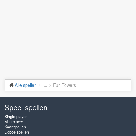
Alle spellen
...
Fun Towers
Speel spellen
Single player
Multiplayer
Kaartspellen
Dobbelspellen