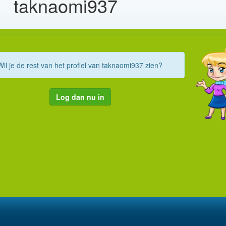
taknaomi937
Wil je de rest van het profiel van taknaomi937 zien?
Log dan nu in