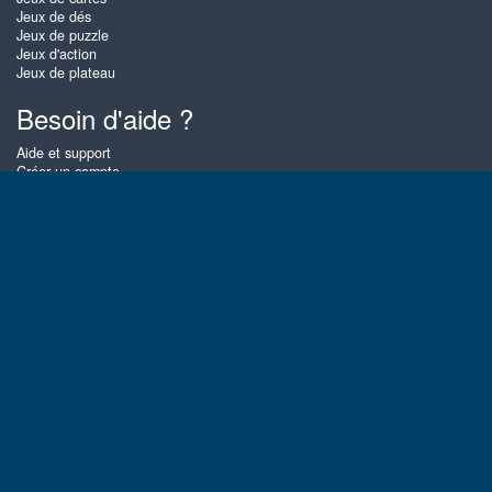
Jeux de dés
Jeux de puzzle
Jeux d'action
Jeux de plateau
Besoin d'aide ?
Aide et support
Créer un compte
Connexion
Mot de passe oublié
À propos de Zigiz
Sur Zigiz vous pouvez jouer gratuitement en ligne aux meilleurs jeux de
cartes, de plateau et puzzles, aussi souvent que vous le souhaitez ! Vous
pouvez également affronter d'autres joueurs Zigiz en mode multijoueurs.
Français
Gembly B.V.
Numéro de chambre de commerce : 59273046
E-mail de contact : support@gembly.com
www.zigiz.com © 2003 - 2026
♥
Jeux en ligne gratuits, jouez autant que vous le