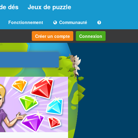
de dés
Jeux de puzzle
Fonctionnement
Communauté
Créer un compte
Connexion