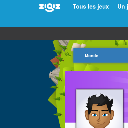
Tous les jeux
Un 
Monde