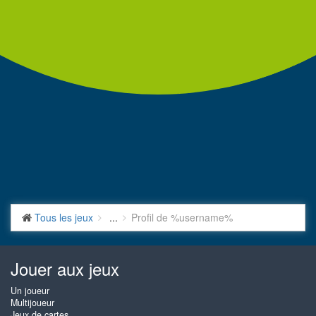
Tous les jeux
...
Profil de %username%
Jouer aux jeux
Un joueur
Multijoueur
Jeux de cartes