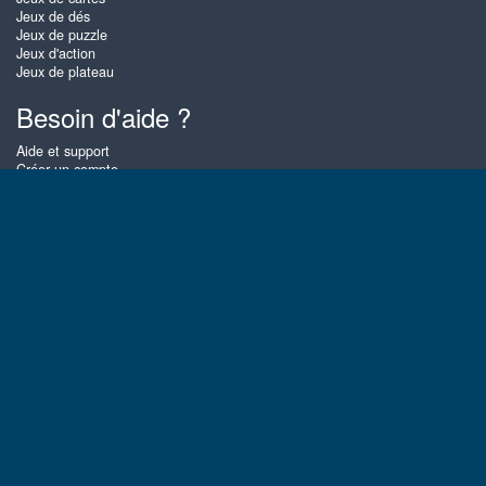
Jeux de dés
Jeux de puzzle
Jeux d'action
Jeux de plateau
Besoin d'aide ?
Aide et support
Créer un compte
Connexion
Mot de passe oublié
À propos de Zigiz
Sur Zigiz vous pouvez jouer gratuitement en ligne aux meilleurs jeux de
cartes, de plateau et puzzles, aussi souvent que vous le souhaitez ! Vous
pouvez également affronter d'autres joueurs Zigiz en mode multijoueurs.
Français
Gembly B.V.
Numéro de chambre de commerce : 59273046
E-mail de contact : support@gembly.com
www.zigiz.com © 2003 - 2026
♥
Jeux en ligne gratuits, jouez autant que vous le