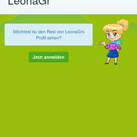
Möchtest du den Rest von LeonaGrs
Profil sehen?
Jetzt anmelden