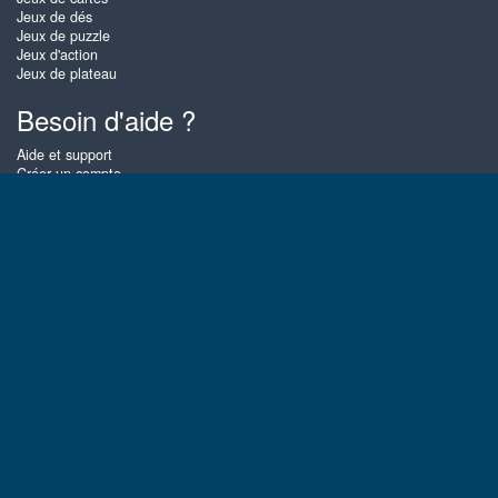
Jeux de dés
Jeux de puzzle
Jeux d'action
Jeux de plateau
Besoin d'aide ?
Aide et support
Créer un compte
Connexion
Mot de passe oublié
À propos de Zigiz
Sur Zigiz vous pouvez jouer gratuitement en ligne aux meilleurs jeux de
cartes, de plateau et puzzles, aussi souvent que vous le souhaitez ! Vous
pouvez également affronter d'autres joueurs Zigiz en mode multijoueurs.
Français
Gembly B.V.
Numéro de chambre de commerce : 59273046
E-mail de contact : support@gembly.com
www.zigiz.com © 2003 - 2026
♥
Jeux en ligne gratuits, jouez autant que vous le