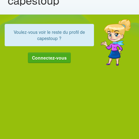
Voulez-vous voir le reste du profil de
capestoup ?
Connectez-vous