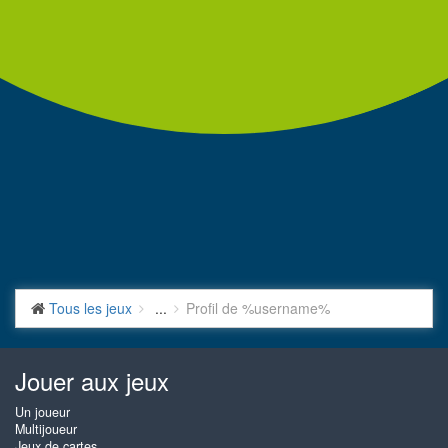
Tous les jeux
...
Profil de %username%
Jouer aux jeux
Un joueur
Multijoueur
Jeux de cartes