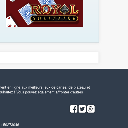
ent en ligne aux meilleurs jeux de cartes, de plateau et
ouhaitez ! Vous pouvez également affronter d'autres
 : 59273046