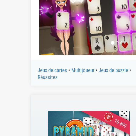
Jeux de cartes
•
Multijoueur
•
Jeux de puzzle
•
Réussites
10 400