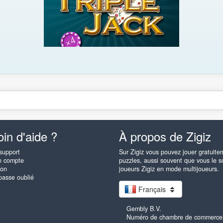
in d'aide ?
À propos de Zigiz
support
Sur Zigiz vous pouvez jouer gratuitem
n compte
puzzles, aussi souvent que vous le s
ion
joueurs Zigiz en mode multijoueurs.
passe oublié
Français
Gembly B.V.
Numéro de chambre de commerce