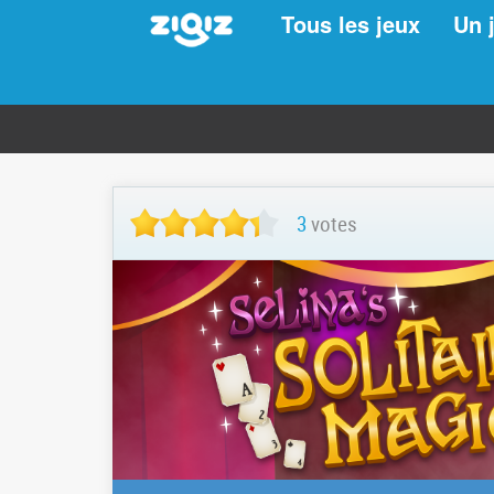
Tous les jeux
Un 
3
votes