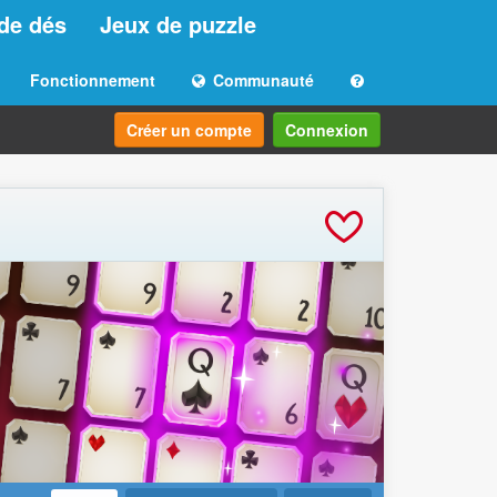
de dés
Jeux de puzzle
Fonctionnement
Communauté
Créer un compte
Connexion