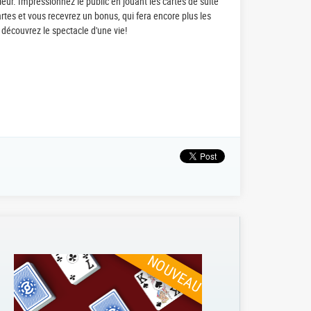
rieur. Impressionnez le public en jouant les cartes de suite
rtes et vous recevrez un bonus, qui fera encore plus les
 découvrez le spectacle d'une vie!
NOUVEAU