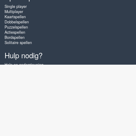
Single player
Multiplayer
Kaartspellen
Dobbelspellen
Puzzelspellen
Actiespellen
Bordspellen
Solitaire spellen
Hulp nodig?
Help en ondersteuning
Creëer account
Inloggen
Wachtwoord vergeten
Over Zigiz
Met onze Zigiz Tournament Games daag je rechtstreeks andere spelers
uit: de winnaar gaat er vandoor met de prijzenpot! Speel de leukste
online kaartspellen, dobbelspellen en andere spelletjes zoals Hot Air
Solitaire, Triple Jack, Sunset Solitaire 2, Pyramid 2, Dr 5Dice en Sweet
Sevens. Je kunt alle spellen op Zigiz onbeperkt gratis spelen of meteen
voor winst spelen. De spellen zijn geoptimaliseerd voor tablet en mobiele
telefoons.