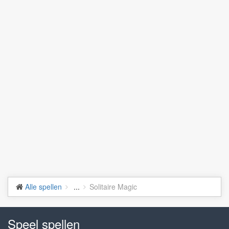
Alle spellen
...
Solitaire Magic
Speel spellen