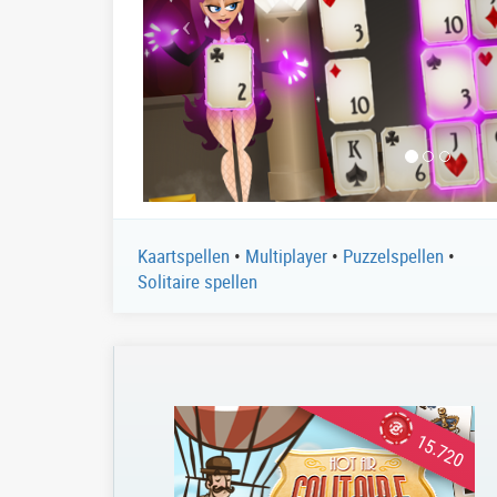
Kaartspellen
•
Multiplayer
•
Puzzelspellen
•
Solitaire spellen
15.720