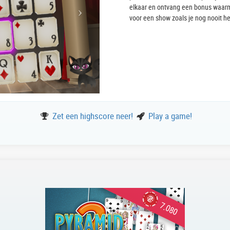
elkaar en ontvang een bonus waarm
voor een show zoals je nog nooit 
Zet een highscore neer!
Play a game!
7.080