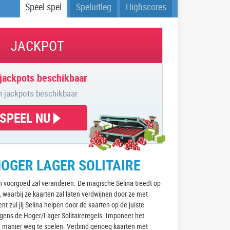
Speel spel
Speluitleg
Highscores
JACKPOT
jackpots beschikbaar
 jackpots beschikbaar
SPEEL NU
OGER LAGER SOLITAIRE
n voorgoed zal veranderen. De magische Selina treedt op
 waarbij ze kaarten zal laten verdwijnen door ze met
ent zul jij Selina helpen door de kaarten op de juiste
lgens de Hoger/Lager Solitaireregels. Imponeer het
te manier weg te spelen. Verbind genoeg kaarten met