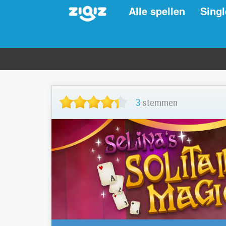
Alle spellen
Singl
3
stemmen