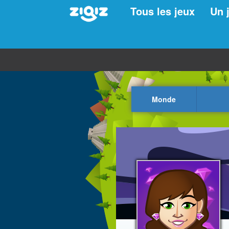
Tous les jeux
Un 
Monde