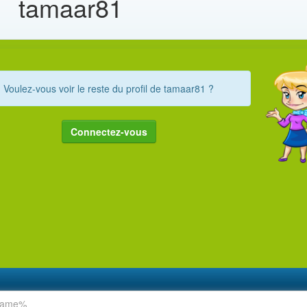
tamaar81
Voulez-vous voir le reste du profil de tamaar81 ?
Connectez-vous
rname%