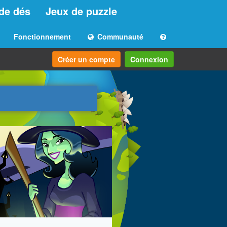
de dés
Jeux de puzzle
Fonctionnement
Communauté
Créer un compte
Connexion