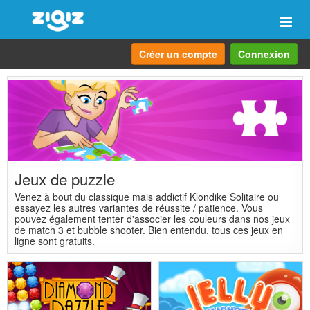
Navi
Créer un compte
Connexion
Jeux de puzzle
Venez à bout du classique mais addictif Klondike Solitaire ou
essayez les autres variantes de réussite / patience. Vous
pouvez également tenter d'associer les couleurs dans nos jeux
de match 3 et bubble shooter. Bien entendu, tous ces jeux en
ligne sont gratuits.