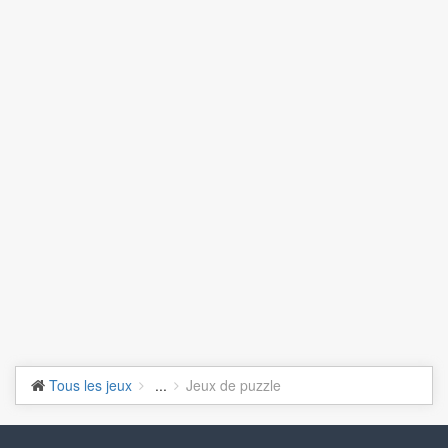
Tous les jeux
...
Jeux de puzzle