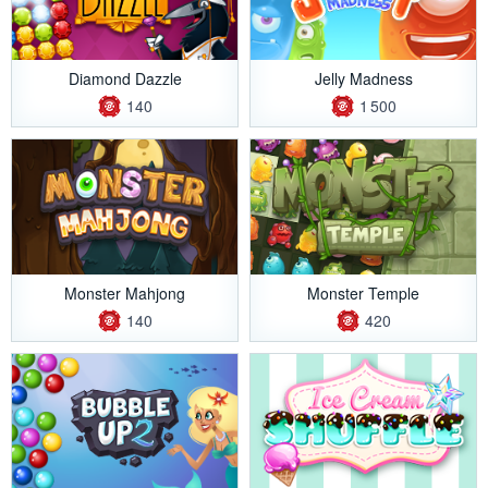
Diamond Dazzle
Jelly Madness
140
1 500
Monster Mahjong
Monster Temple
140
420