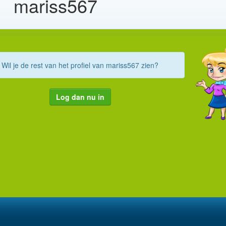
mariss567
Wil je de rest van het profiel van mariss567 zien?
Log dan nu in