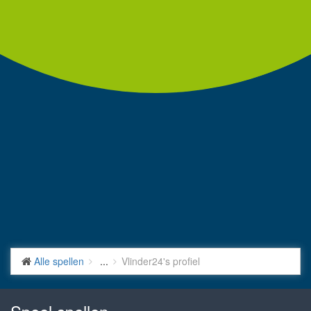
Alle spellen
...
Vlinder24's profiel