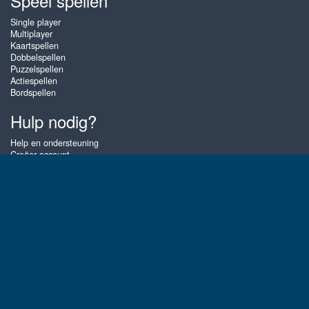
Speel spellen
Single player
Multiplayer
Kaartspellen
Dobbelspellen
Puzzelspellen
Actiespellen
Bordspellen
Hulp nodig?
Help en ondersteuning
Creëer account
Inloggen
Wachtwoord vergeten
Over Zigiz
Met onze Zigiz Tournament Games daag je rechtstreeks andere spelers
uit: de winnaar gaat er vandoor met de prijzenpot! Speel de leukste
online kaartspellen, dobbelspellen en andere spelletjes zoals Hot Air
Solitaire, Triple Jack, Sunset Solitaire 2, Pyramid 2, Dr 5Dice en Sweet
Sevens. Je kunt alle spellen op Zigiz onbeperkt gratis spelen of meteen
voor winst spelen. De spellen zijn geoptimaliseerd voor tablet en mobiele
telefoons.