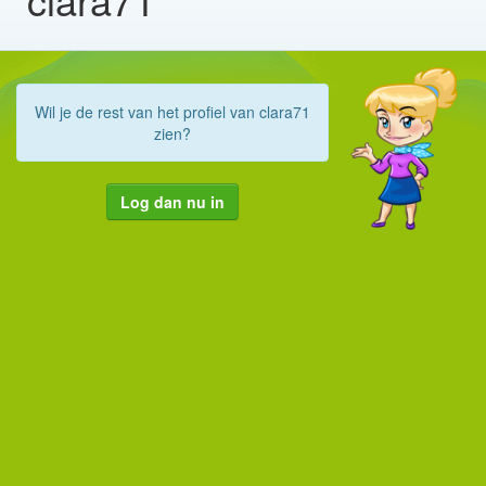
Wil je de rest van het profiel van clara71
zien?
Log dan nu in