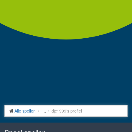
Alle spellen
...
djc1999's profiel