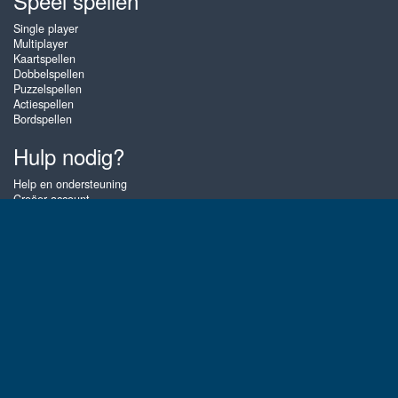
Speel spellen
Single player
Multiplayer
Kaartspellen
Dobbelspellen
Puzzelspellen
Actiespellen
Bordspellen
Hulp nodig?
Help en ondersteuning
Creëer account
Inloggen
Wachtwoord vergeten
Over Zigiz
Met onze Zigiz Tournament Games daag je rechtstreeks andere spelers
uit: de winnaar gaat er vandoor met de prijzenpot! Speel de leukste
online kaartspellen, dobbelspellen en andere spelletjes zoals Hot Air
Solitaire, Triple Jack, Sunset Solitaire 2, Pyramid 2, Dr 5Dice en Sweet
Sevens. Je kunt alle spellen op Zigiz onbeperkt gratis spelen of meteen
voor winst spelen. De spellen zijn geoptimaliseerd voor tablet en mobiele
telefoons.