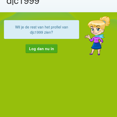
Wil je de rest van het profiel van
djc1999 zien?
Log dan nu in