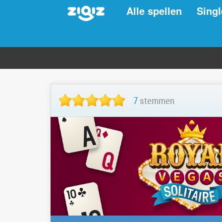
Alle spellen
Singl
7
stemmen