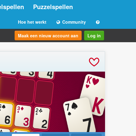
lspellen
Puzzelspellen
Hoe het werkt
Community
Maak een nieuw account aan
Log in