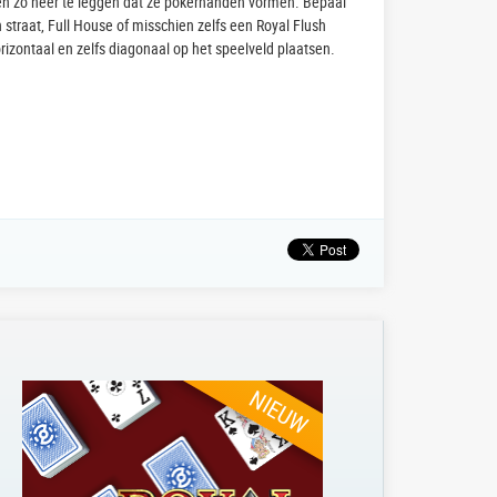
ten zo neer te leggen dat ze pokerhanden vormen. Bepaal
 straat, Full House of misschien zelfs een Royal Flush
orizontaal en zelfs diagonaal op het speelveld plaatsen.
NIEUW