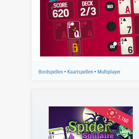
Bordspellen
•
Kaartspellen
•
Multiplayer
1.160