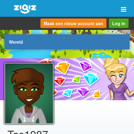
Scha
navi
Maak een nieuw account aan
Log in
Wereld
Tas1987