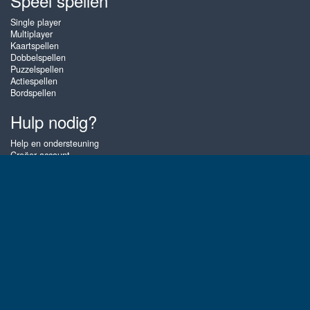
Speel spellen
Single player
Multiplayer
Kaartspellen
Dobbelspellen
Puzzelspellen
Actiespellen
Bordspellen
Hulp nodig?
Help en ondersteuning
Creëer account
Inloggen
Wachtwoord vergeten
Over Zigiz
Met onze Zigiz Tournament Games daag je rechtstreeks andere spelers
uit: de winnaar gaat er vandoor met de prijzenpot! Speel de leukste
online kaartspellen, dobbelspellen en andere spelletjes zoals Hot Air
Solitaire, Triple Jack, Sunset Solitaire 2, Pyramid 2, Dr 5Dice en Sweet
Sevens. Je kunt alle spellen op Zigiz onbeperkt gratis spelen of meteen
voor winst spelen. De spellen zijn geoptimaliseerd voor tablet en mobiele
telefoons.