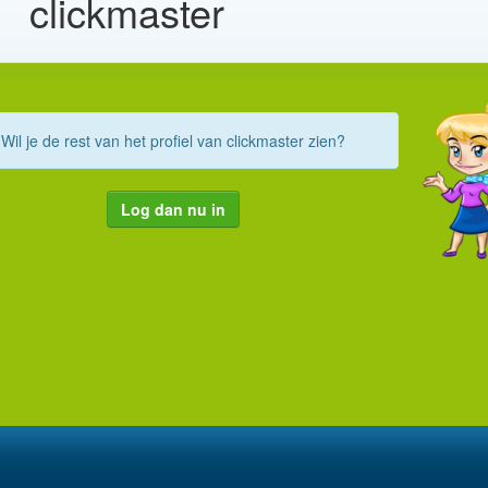
clickmaster
Wil je de rest van het profiel van clickmaster zien?
Log dan nu in