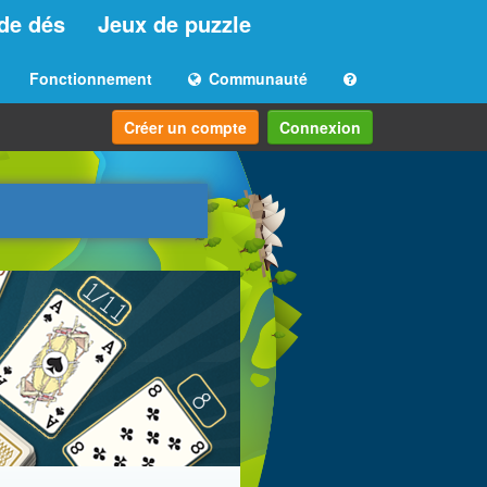
de dés
Jeux de puzzle
Fonctionnement
Communauté
Créer un compte
Connexion