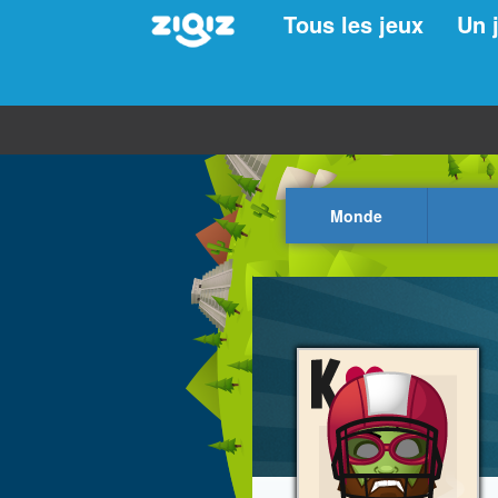
Tous les jeux
Un 
Monde