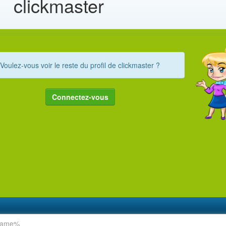
clickmaster
Voulez-vous voir le reste du profil de clickmaster ?
Connectez-vous
rname%