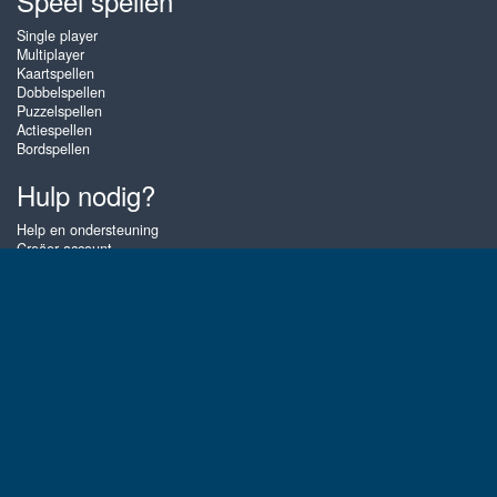
Speel spellen
Single player
Multiplayer
Kaartspellen
Dobbelspellen
Puzzelspellen
Actiespellen
Bordspellen
Hulp nodig?
Help en ondersteuning
Creëer account
Inloggen
Wachtwoord vergeten
Over Zigiz
Met onze Zigiz Tournament Games daag je rechtstreeks andere spelers
uit: de winnaar gaat er vandoor met de prijzenpot! Speel de leukste
online kaartspellen, dobbelspellen en andere spelletjes zoals Hot Air
Solitaire, Triple Jack, Sunset Solitaire 2, Pyramid 2, Dr 5Dice en Sweet
Sevens. Je kunt alle spellen op Zigiz onbeperkt gratis spelen of meteen
voor winst spelen. De spellen zijn geoptimaliseerd voor tablet en mobiele
telefoons.