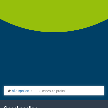
Alle spellen
...
car289's profiel