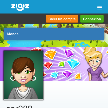
Navi
Créer un compte
Connexion
Monde
car289