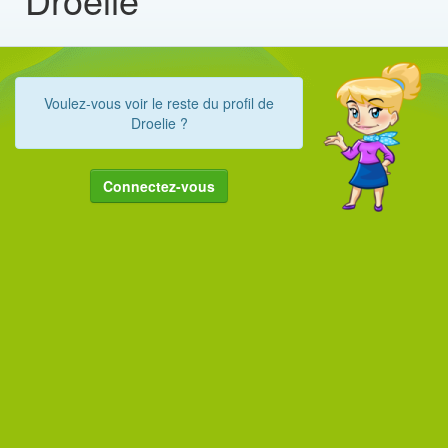
Voulez-vous voir le reste du profil de
Droelie ?
Connectez-vous