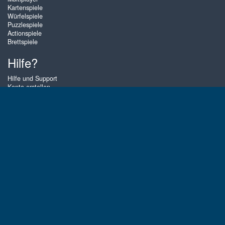
Kartenspiele
Würfelspiele
Puzzlespiele
Actionspiele
Brettspiele
Hilfe?
Hilfe und Support
Konto erstellen
Anmelden
Passwort vergessen
Über Zigiz
Auf Zigiz kannst du die besten Kartenspiele, Brettspiele und Puzzles
online spielen - und das, so oft du willst! Du kannst auch andere Zigiz-
Spieler in Multiplayer-Spielen herausfordern. Die Spiele sind für Tablets
und Mobiltelefone optimiert.
Deutsch
Gembly B.V.
Handelskammernummer: 59273046
Kontakt-E-Mail: support@gembly.com