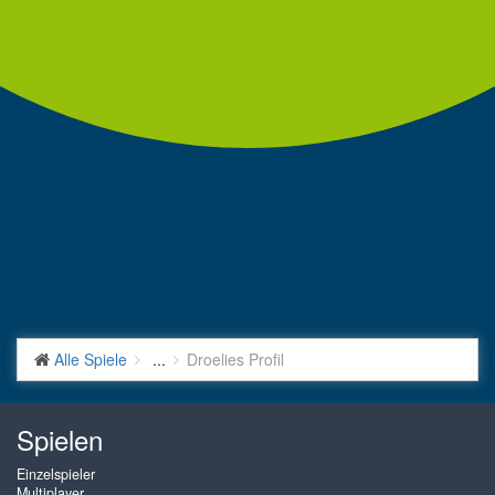
Alle Spiele
...
Droelies Profil
Spielen
Einzelspieler
Multiplayer