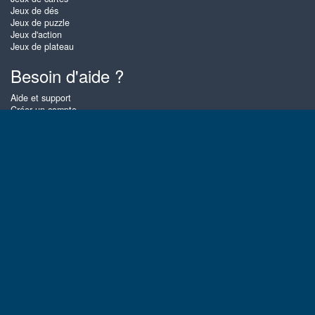
Jeux de dés
Jeux de puzzle
Jeux d'action
Jeux de plateau
Besoin d'aide ?
Aide et support
Créer un compte
Connexion
Mot de passe oublié
À propos de Zigiz
Sur Zigiz vous pouvez jouer gratuitement en ligne aux meilleurs jeux de
cartes, de plateau et puzzles, aussi souvent que vous le souhaitez ! Vous
pouvez également affronter d'autres joueurs Zigiz en mode multijoueurs.
Français
Gembly B.V.
Numéro de chambre de commerce : 59273046
E-mail de contact : support@gembly.com
www.zigiz.com © 2003 - 2026
♥
Jeux en ligne gratuits, jouez autant que vous le