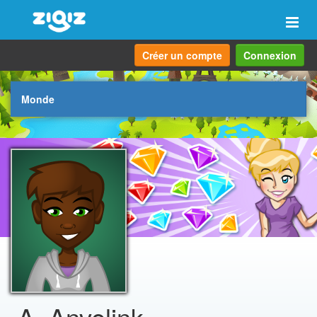
Navi
Créer un compte
Connexion
Monde
A_Anvelink