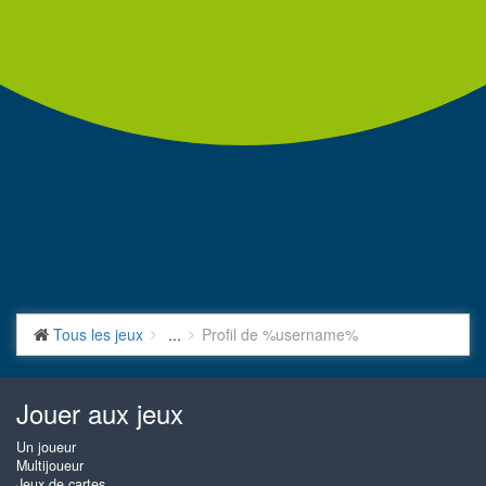
Tous les jeux
...
Profil de %username%
Jouer aux jeux
Un joueur
Multijoueur
Jeux de cartes