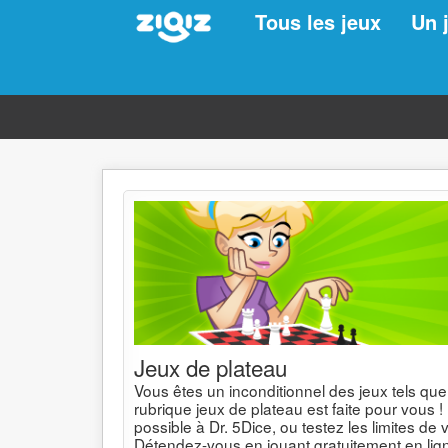
Tous les jeux
Un 
Jeux de plateau
Vous êtes un inconditionnel des jeux tels que
rubrique jeux de plateau est faite pour vous !
possible à Dr. 5Dice, ou testez les limites de
Détendez-vous en jouant gratuitement en lig