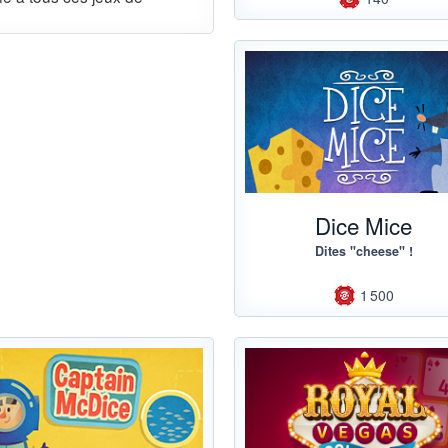
Dice Mice
Dites "cheese" !
1 500