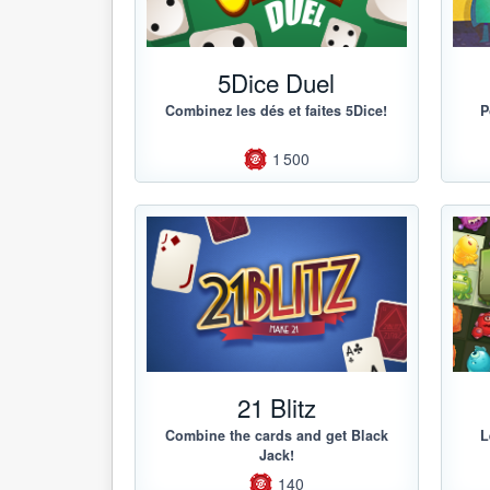
5Dice Duel
Combinez les dés et faites 5Dice!
P
1 500
21 Blitz
Combine the cards and get Black
L
Jack!
140