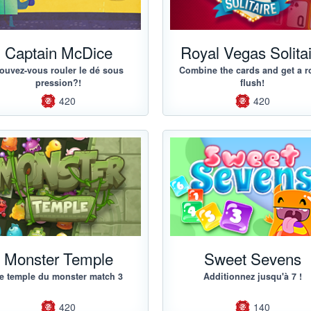
Captain McDice
Royal Vegas Solitai
ouvez-vous rouler le dé sous
Combine the cards and get a r
pression?!
flush!
420
420
Monster Temple
Sweet Sevens
e temple du monster match 3
Additionnez jusqu'à 7 !
420
140