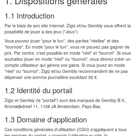
1. Dispositions générales
1.1 Introduction
Par le biais de son site Internet, Zigiz et/ou Gembly vous offrent la
possibilité de jouer à des jeux ("Jeux").
Vous pouvez jouer "pour le fun", des parties "réelles" et des
"tournois". En mode "pour le fun", vous ne pouvez pas gagner de
prix. Par contre, c'est possible en mode "réel" et "tournoi". Si vous
souhaitez jouer en mode "réel" ou "tournoi", vous devrez créer un
compte utilisateur qui gérera vos gains. Si vous jouez en mode
"réel" ou "tournoi", Zigiz et/ou Gembly recommandent de ne pas
dépenser une somme journalière excédant 50 €.
1.2 Identité du portail
Zigiz et Gembly (le "portail") sont des marques de Gembly B.V.,
Kromwijkdreef 11, 1108 JA Amsterdam, Pays-Bas.
1.3 Domaine d'application
Ces conditions générales d'utilisation (CGU) s'appliquent à tous
les services du portail, y compris l'utilisation su site, la