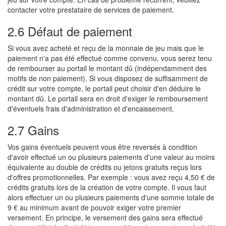
contacter votre prestataire de services de paiement.
2.6 Défaut de paiement
Si vous avez acheté et reçu de la monnaie de jeu mais que le
paiement n'a pas été effectué comme convenu, vous serez tenu
de rembourser au portail le montant dû (indépendamment des
motifs de non paiement). Si vous disposez de suffisamment de
crédit sur votre compte, le portail peut choisir d'en déduire le
montant dû. Le portail sera en droit d'exiger le remboursement
d'éventuels frais d'administration et d'encaissement.
2.7 Gains
Vos gains éventuels peuvent vous être reversés à condition
d'avoir effectué un ou plusieurs paiements d'une valeur au moins
équivalente au double de crédits ou jetons gratuits reçus lors
d'offres promotionnelles. Par exemple : vous avez reçu 4,50 € de
crédits gratuits lors de la création de votre compte. Il vous faut
alors effectuer un ou plusieurs paiements d'une somme totale de
9 € au minimum avant de pouvoir exiger votre premier
versement. En principe, le versement des gains sera effectué