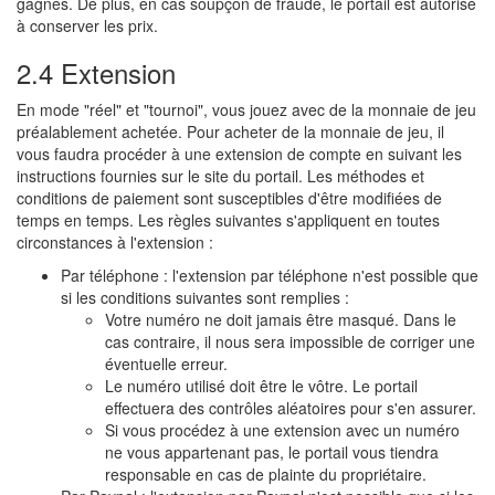
gagnés. De plus, en cas soupçon de fraude, le portail est autorisé
à conserver les prix.
2.4 Extension
En mode "réel" et "tournoi", vous jouez avec de la monnaie de jeu
préalablement achetée. Pour acheter de la monnaie de jeu, il
vous faudra procéder à une extension de compte en suivant les
instructions fournies sur le site du portail. Les méthodes et
conditions de paiement sont susceptibles d'être modifiées de
temps en temps. Les règles suivantes s'appliquent en toutes
circonstances à l'extension :
Par téléphone : l'extension par téléphone n'est possible que
si les conditions suivantes sont remplies :
Votre numéro ne doit jamais être masqué. Dans le
cas contraire, il nous sera impossible de corriger une
éventuelle erreur.
Le numéro utilisé doit être le vôtre. Le portail
effectuera des contrôles aléatoires pour s'en assurer.
Si vous procédez à une extension avec un numéro
ne vous appartenant pas, le portail vous tiendra
responsable en cas de plainte du propriétaire.