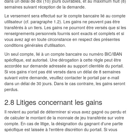
dans un délai de dix (10) jours ouvrables, et au maximum huit (8)
semaines suivant réception de la demande.
Le versement sera effectué sur le compte bancaire lié au compte
utilisateur (cf. paragraphe 1.2). Les gains ne peuvent pas être
transférés à un tiers. Les gains ne pourront être versés que si les
renseignements personnels fournis sont exacts et complets et si
vous avez agi en toute circonstance en respect des présentes
conditions générales d'utilisation.
Un seul compte, lié à un compte bancaire ou numéro BIC/IBAN
spécifique, est autorisé. Une dérogation à cette règle peut être
accordée sur demande adressée au support clientèle du portail.
Si vos gains n'ont pas été versés dans un délai de 8 semaines
suivant votre demande, veuillez contacter le portail par e-mail
dans un délai de 30 jours. Dans le cas contraire, les gains seront
perdus.
2.8 Litiges concernant les gains
Il revient au portail de déterminer si vous avez gagné ou perdu et
de calculer le montant de la monnaie de jeu transférée sur votre
compte. En cas de litige, la désignation du gagnant d'une partie
spécifique est laissée à l'entière discrétion du portail. Si vous