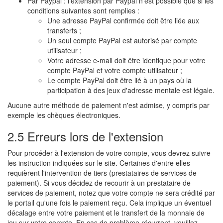
Par Paypal : l'extension par Paypal n'est possible que si les
conditions suivantes sont remplies :
Une adresse PayPal confirmée doit être liée aux
transferts ;
Un seul compte PayPal est autorisé par compte
utilisateur ;
Votre adresse e-mail doit être identique pour votre
compte PayPal et votre compte utilisateur ;
Le compte PayPal doit être lié à un pays où la
participation à des jeux d'adresse mentale est légale.
Aucune autre méthode de paiement n'est admise, y compris par
exemple les chèques électroniques.
2.5 Erreurs lors de l'extension
Pour procéder à l'extension de votre compte, vous devrez suivre
les instruction indiquées sur le site. Certaines d'entre elles
requièrent l'intervention de tiers (prestataires de services de
paiement). Si vous décidez de recourir à un prestataire de
services de paiement, notez que votre compte ne sera crédité par
le portail qu'une fois le paiement reçu. Cela implique un éventuel
décalage entre votre paiement et le transfert de la monnaie de
jeu sur votre compte. En cas de problème récurrent, veuillez