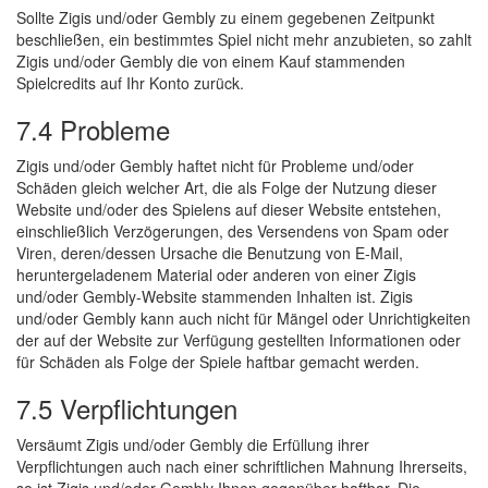
Sollte Zigis und/oder Gembly zu einem gegebenen Zeitpunkt
beschließen, ein bestimmtes Spiel nicht mehr anzubieten, so zahlt
Zigis und/oder Gembly die von einem Kauf stammenden
Spielcredits auf Ihr Konto zurück.
7.4 Probleme
Zigis und/oder Gembly haftet nicht für Probleme und/oder
Schäden gleich welcher Art, die als Folge der Nutzung dieser
Website und/oder des Spielens auf dieser Website entstehen,
einschließlich Verzögerungen, des Versendens von Spam oder
Viren, deren/dessen Ursache die Benutzung von E-Mail,
heruntergeladenem Material oder anderen von einer Zigis
und/oder Gembly-Website stammenden Inhalten ist. Zigis
und/oder Gembly kann auch nicht für Mängel oder Unrichtigkeiten
der auf der Website zur Verfügung gestellten Informationen oder
für Schäden als Folge der Spiele haftbar gemacht werden.
7.5 Verpflichtungen
Versäumt Zigis und/oder Gembly die Erfüllung ihrer
Verpflichtungen auch nach einer schriftlichen Mahnung Ihrerseits,