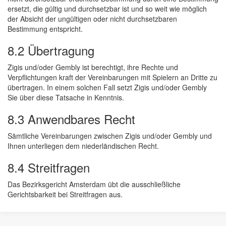
ersetzt, die gültig und durchsetzbar ist und so weit wie möglich
der Absicht der ungültigen oder nicht durchsetzbaren
Bestimmung entspricht.
8.2 Übertragung
Zigis und/oder Gembly ist berechtigt, ihre Rechte und
Verpflichtungen kraft der Vereinbarungen mit Spielern an Dritte zu
übertragen. In einem solchen Fall setzt Zigis und/oder Gembly
Sie über diese Tatsache in Kenntnis.
8.3 Anwendbares Recht
Sämtliche Vereinbarungen zwischen Zigis und/oder Gembly und
Ihnen unterliegen dem niederländischen Recht.
8.4 Streitfragen
Das Bezirksgericht Amsterdam übt die ausschließliche
Gerichtsbarkeit bei Streitfragen aus.