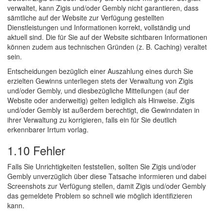
verwaltet, kann Zigis und/oder Gembly nicht garantieren, dass
sämtliche auf der Website zur Verfügung gestellten
Dienstleistungen und Informationen korrekt, vollständig und
aktuell sind. Die für Sie auf der Website sichtbaren Informationen
können zudem aus technischen Gründen (z. B. Caching) veraltet
sein.
Entscheidungen bezüglich einer Auszahlung eines durch Sie
erzielten Gewinns unterliegen stets der Verwaltung von Zigis
und/oder Gembly, und diesbezügliche Mitteilungen (auf der
Website oder anderweitig) gelten lediglich als Hinweise. Zigis
und/oder Gembly ist außerdem berechtigt, die Gewinndaten in
ihrer Verwaltung zu korrigieren, falls ein für Sie deutlich
erkennbarer Irrtum vorlag.
1.10 Fehler
Falls Sie Unrichtigkeiten feststellen, sollten Sie Zigis und/oder
Gembly unverzüglich über diese Tatsache informieren und dabei
Screenshots zur Verfügung stellen, damit Zigis und/oder Gembly
das gemeldete Problem so schnell wie möglich identifizieren
kann.