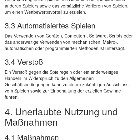
anderen Spielers sowie das vorsätzliche Verlieren von Spielen,
um einen Wettbewerbsvorteil zu erzielen.
3.3 Automatisiertes Spielen
Das Verwenden von Geräten, Computern, Software, Scripts oder
das anderweitige Verwenden von mechanischen, Makro-,
automatischen oder programmierten Methoden ist untersagt.
3.4 Verstoß
Ein Verstoß gegen die Spielregeln oder ein anderweitiges
Handeln im Widerspruch zu den Allgemeinen
Geschäftsbedingungen kann zu einem zukünftigen Ausschluss
vom Spielen sowie zur Einbehaltung der erzielten Gewinne
führen.
4. Unerlaubte Nutzung und
Maßnahmen
4.1 Maßnahmen