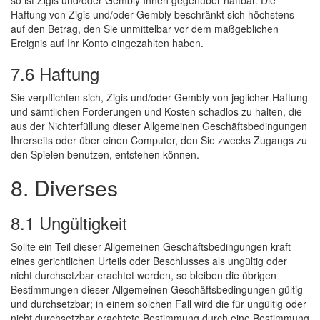
so ist Zigis und/oder Gembly Ihnen gegenüber haftbar. Die
Haftung von Zigis und/oder Gembly beschränkt sich höchstens
auf den Betrag, den Sie unmittelbar vor dem maßgeblichen
Ereignis auf Ihr Konto eingezahlten haben.
7.6 Haftung
Sie verpflichten sich, Zigis und/oder Gembly von jeglicher Haftung
und sämtlichen Forderungen und Kosten schadlos zu halten, die
aus der Nichterfüllung dieser Allgemeinen Geschäftsbedingungen
Ihrerseits oder über einen Computer, den Sie zwecks Zugangs zu
den Spielen benutzen, entstehen können.
8. Diverses
8.1 Ungültigkeit
Sollte ein Teil dieser Allgemeinen Geschäftsbedingungen kraft
eines gerichtlichen Urteils oder Beschlusses als ungültig oder
nicht durchsetzbar erachtet werden, so bleiben die übrigen
Bestimmungen dieser Allgemeinen Geschäftsbedingungen gültig
und durchsetzbar; in einem solchen Fall wird die für ungültig oder
nicht durchsetzbar erachtete Bestimmung durch eine Bestimmung