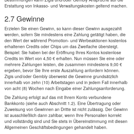
Erstattung von Inkasso- und Verwaltungskosten geltend machen.
2.7 Gewinne
Erzielen Sie einen Gewinn, so kann dieser Gewinn ausgezahlt
werden, sofern Sie mindestens eine Zahlung getätigt haben, die
den Wert der während Promotion- und Werbeaktionen kostenlos
erhaltenen Credits oder Chips um das Zweifache übersteigt.
Beispiel: Sie haben bei der Eröffnung Ihres Kontos kostenlose
Credits im Wert von 4,50 € erhalten. Nun müssen Sie eine oder
mehrere Zahlungen leisten, die zusammen mindestens 9,00 €
ergeben, bevor Sie Ihre erste Auszahlung anfordern können.
Zigis und/oder Gembly überweist die Gewinne grundsätzlich
innerhalb von zehn (10) Arbeitstagen und in jedem Fall innerhalb
von acht (8) Wochen nach Eingabe einer Zahlungsanforderung.
Die Zahlung erfolgt auf das mit Ihrem Konto verbundene
Bankkonto (siehe auch Abschnitt 1.2). Eine Übertragung oder
Zuweisung von Gewinnen an Dritte ist nicht zulässig. Der Gewinn
ist ausschließlich dann zahlbar, wenn Ihre Personalien korrekt
und vollständig sind und Sie stets in Übereinstimmung mit diesen
Allgemeinen Geschäftsbedingungen gehandelt haben.