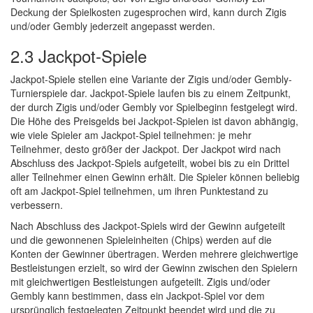
Deckung der Spielkosten zugesprochen wird, kann durch Zigis
und/oder Gembly jederzeit angepasst werden.
2.3 Jackpot-Spiele
Jackpot-Spiele stellen eine Variante der Zigis und/oder Gembly-
Turnierspiele dar. Jackpot-Spiele laufen bis zu einem Zeitpunkt,
der durch Zigis und/oder Gembly vor Spielbeginn festgelegt wird.
Die Höhe des Preisgelds bei Jackpot-Spielen ist davon abhängig,
wie viele Spieler am Jackpot-Spiel teilnehmen: je mehr
Teilnehmer, desto größer der Jackpot. Der Jackpot wird nach
Abschluss des Jackpot-Spiels aufgeteilt, wobei bis zu ein Drittel
aller Teilnehmer einen Gewinn erhält. Die Spieler können beliebig
oft am Jackpot-Spiel teilnehmen, um ihren Punktestand zu
verbessern.
Nach Abschluss des Jackpot-Spiels wird der Gewinn aufgeteilt
und die gewonnenen Spieleinheiten (Chips) werden auf die
Konten der Gewinner übertragen. Werden mehrere gleichwertige
Bestleistungen erzielt, so wird der Gewinn zwischen den Spielern
mit gleichwertigen Bestleistungen aufgeteilt. Zigis und/oder
Gembly kann bestimmen, dass ein Jackpot-Spiel vor dem
ursprünglich festgelegten Zeitpunkt beendet wird und die zu