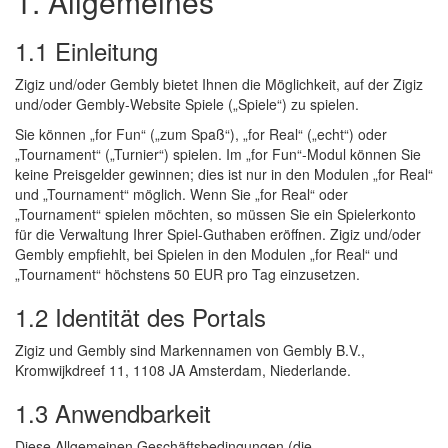
1. Allgemeines
1.1 Einleitung
Zigiz und/oder Gembly bietet Ihnen die Möglichkeit, auf der Zigiz
und/oder Gembly-Website Spiele („Spiele“) zu spielen.
Sie können „for Fun“ („zum Spaß“), „for Real“ („echt“) oder
„Tournament“ („Turnier“) spielen. Im „for Fun“-Modul können Sie
keine Preisgelder gewinnen; dies ist nur in den Modulen „for Real“
und „Tournament“ möglich. Wenn Sie „for Real“ oder
„Tournament“ spielen möchten, so müssen Sie ein Spielerkonto
für die Verwaltung Ihrer Spiel-Guthaben eröffnen. Zigiz und/oder
Gembly empfiehlt, bei Spielen in den Modulen „for Real“ und
„Tournament“ höchstens 50 EUR pro Tag einzusetzen.
1.2 Identität des Portals
Zigiz und Gembly sind Markennamen von Gembly B.V.,
Kromwijkdreef 11, 1108 JA Amsterdam, Niederlande.
1.3 Anwendbarkeit
Diese Allgemeinen Geschäftsbedingungen (die