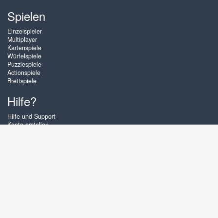
Spielen
Einzelspieler
Multiplayer
Kartenspiele
Würfelspiele
Puzzlespiele
Actionspiele
Brettspiele
Hilfe?
Hilfe und Support
Konto erstellen
Anmelden
Passwort vergessen
Über Zigiz
Auf Zigiz kannst du die besten Kartenspiele, Brettspiele und Puzzles
online spielen - und das, so oft du willst! Du kannst auch andere Zigiz-
Spieler in Multiplayer-Spielen herausfordern. Die Spiele sind für Tablets
und Mobiltelefone optimiert.