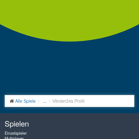
Alle Spiele
...
Vlinder24s Profil
Spielen
Einzelspieler
Multiplayer