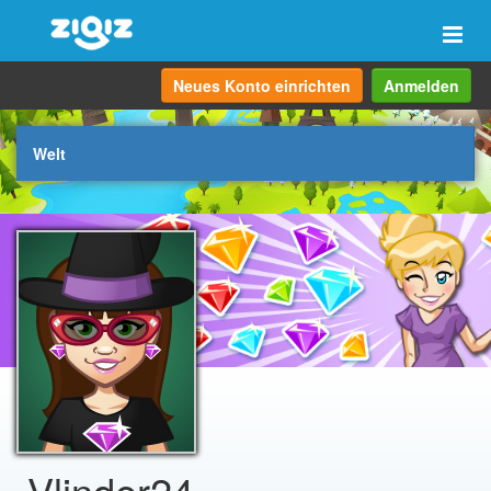
Navi
anze
Neues Konto einrichten
Anmelden
Welt
Vlinder24