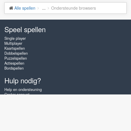
Alle spellen
...
Ondersteunde browsers
Speel spellen
Single player
Multiplayer
Kaartspellen
Dobbelspellen
Puzzelspellen
Actiespellen
Bordspellen
Hulp nodig?
Help en ondersteuning
Creëer account
Inloggen
Wachtwoord vergeten
Over Zigiz
Met onze Zigiz Tournament Games daag je rechtstreeks andere spelers
uit: de winnaar gaat er vandoor met de prijzenpot! Speel de leukste