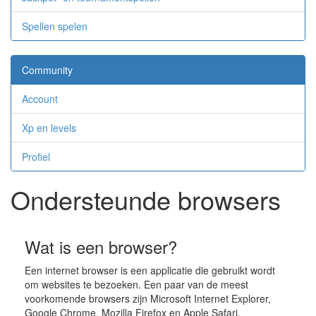
Spellen spelen
Community
Account
Xp en levels
Profiel
Ondersteunde browsers
Wat is een browser?
Een internet browser is een applicatie die gebruikt wordt
om websites te bezoeken. Een paar van de meest
voorkomende browsers zijn Microsoft Internet Explorer,
Google Chrome, Mozilla Firefox en Apple Safari.