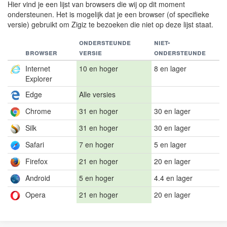
Hier vind je een lijst van browsers die wij op dit moment
ondersteunen. Het is mogelijk dat je een browser (of specifieke
versie) gebruikt om Zigiz te bezoeken die niet op deze lijst staat.
ondersteunde
niet-
browser
versie
ondersteunde
Internet
10 en hoger
8 en lager
Explorer
Edge
Alle versies
Chrome
31 en hoger
30 en lager
Silk
31 en hoger
30 en lager
Safari
7 en hoger
5 en lager
Firefox
21 en hoger
20 en lager
Android
5 en hoger
4.4 en lager
Opera
21 en hoger
20 en lager