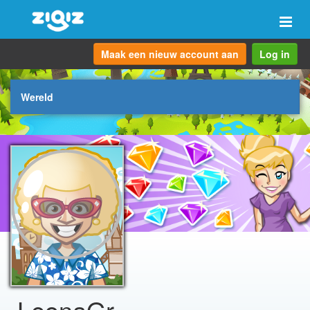
Scha
navi
Maak een nieuw account aan
Log in
Wereld
LeonaGr