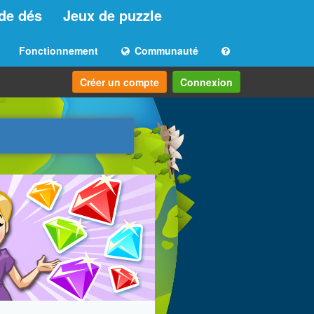
de dés
Jeux de puzzle
Fonctionnement
Communauté
Créer un compte
Connexion