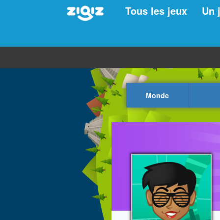
Tous les jeux
Un 
Monde