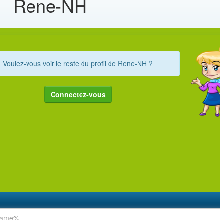
Rene-NH
Voulez-vous voir le reste du profil de Rene-NH ?
Connectez-vous
rname%