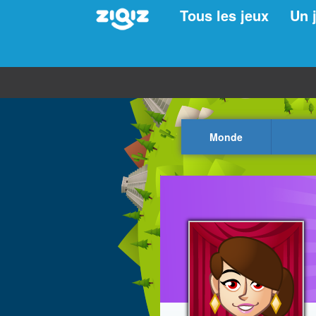
Tous les jeux
Un 
Monde