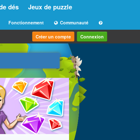
de dés
Jeux de puzzle
Fonctionnement
Communauté
Créer un compte
Connexion