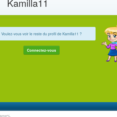
Kamilla11
Voulez-vous voir le reste du profil de Kamilla11 ?
Connectez-vous
rname%