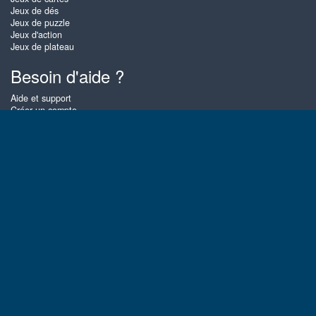
Jeux de dés
Jeux de puzzle
Jeux d'action
Jeux de plateau
Besoin d'aide ?
Aide et support
Créer un compte
Connexion
Mot de passe oublié
À propos de Zigiz
Sur Zigiz vous pouvez jouer gratuitement en ligne aux meilleurs jeux de
cartes, de plateau et puzzles, aussi souvent que vous le souhaitez ! Vous
pouvez également affronter d'autres joueurs Zigiz en mode multijoueurs.
Français
Gembly B.V.
Numéro de chambre de commerce : 59273046
E-mail de contact : support@gembly.com
www.zigiz.com © 2003 - 2026
♥
Jeux en ligne gratuits, jouez autant que vous le