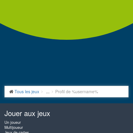
Tous les jeux
...
Profil de %username%
Jouer aux jeux
Un joueur
Multijoueur
Jeux de cartes